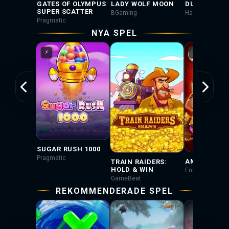
LADY WOLF MOON
GATES OF OLYMPUS
DUEL AT DA
SUPER SCATTER
BGaming
Hacksaw
Pragmatic
NYA SPEL
⚡
⚡
SUGAR RUSH 1000
Pragmatic
AMAZONS R
TRAIN RAIDERS:
HOLD & WIN
Endorphina
GameBeat
REKOMMENDERADE SPEL